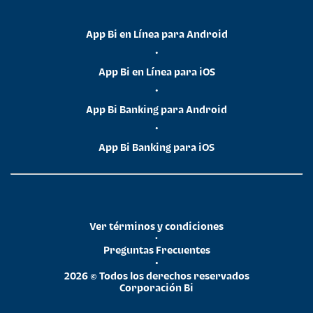
App Bi en Línea para Android
•
App Bi en Línea para iOS
•
App Bi Banking para Android
•
App Bi Banking para iOS
Ver términos y condiciones
•
Preguntas Frecuentes
•
2026 © Todos los derechos reservados
Corporación Bi