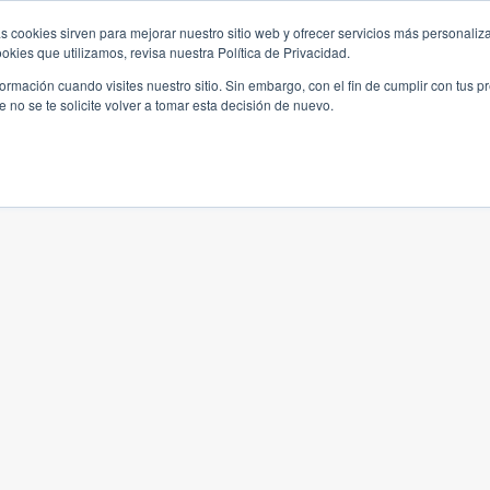
s cookies sirven para mejorar nuestro sitio web y ofrecer servicios más personaliza
kies que utilizamos, revisa nuestra Política de Privacidad.
rmación cuando visites nuestro sitio. Sin embargo, con el fin de cumplir con tus 
no se te solicite volver a tomar esta decisión de nuevo.