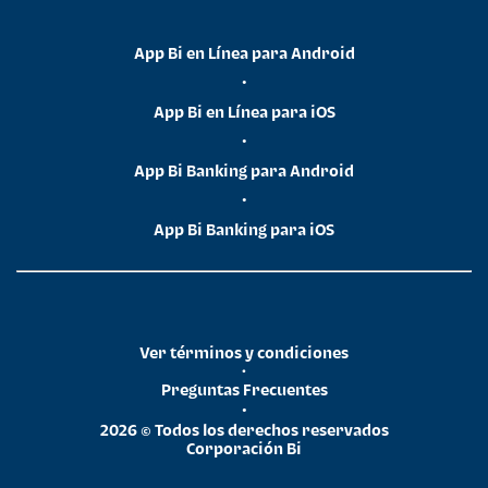
App Bi en Línea para Android
•
App Bi en Línea para iOS
•
App Bi Banking para Android
•
App Bi Banking para iOS
Ver términos y condiciones
•
Preguntas Frecuentes
•
2026 © Todos los derechos reservados
Corporación Bi