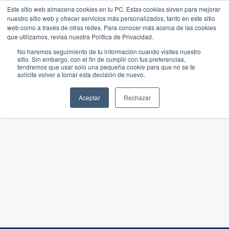
Este sitio web almacena cookies en tu PC. Estas cookies sirven para mejorar
nuestro sitio web y ofrecer servicios más personalizados, tanto en este sitio
web como a través de otras redes. Para conocer más acerca de las cookies
que utilizamos, revisa nuestra Política de Privacidad.
No haremos seguimiento de tu información cuando visites nuestro
sitio. Sin embargo, con el fin de cumplir con tus preferencias,
tendremos que usar solo una pequeña cookie para que no se te
solicite volver a tomar esta decisión de nuevo.
Aceptar
Rechazar