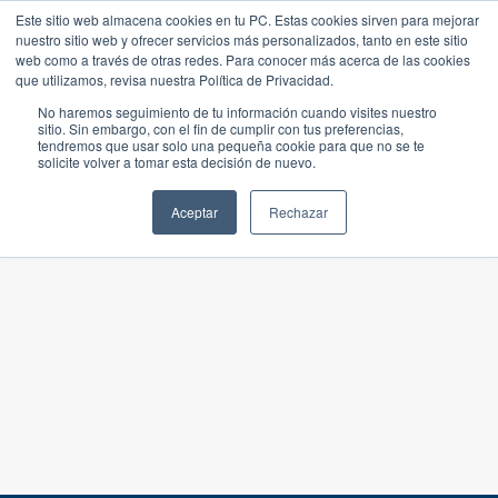
Este sitio web almacena cookies en tu PC. Estas cookies sirven para mejorar
nuestro sitio web y ofrecer servicios más personalizados, tanto en este sitio
web como a través de otras redes. Para conocer más acerca de las cookies
que utilizamos, revisa nuestra Política de Privacidad.
No haremos seguimiento de tu información cuando visites nuestro
sitio. Sin embargo, con el fin de cumplir con tus preferencias,
tendremos que usar solo una pequeña cookie para que no se te
solicite volver a tomar esta decisión de nuevo.
Aceptar
Rechazar