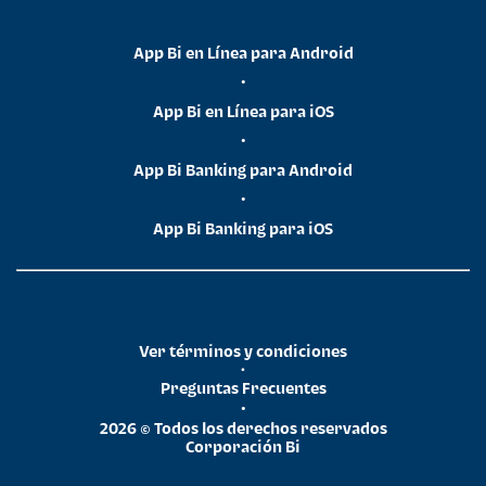
App Bi en Línea para Android
•
App Bi en Línea para iOS
•
App Bi Banking para Android
•
App Bi Banking para iOS
Ver términos y condiciones
•
Preguntas Frecuentes
•
2026 © Todos los derechos reservados
Corporación Bi