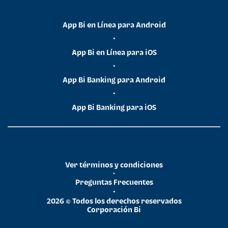
App Bi en Línea para Android
•
App Bi en Línea para iOS
•
App Bi Banking para Android
•
App Bi Banking para iOS
Ver términos y condiciones
•
Preguntas Frecuentes
•
2026 © Todos los derechos reservados
Corporación Bi