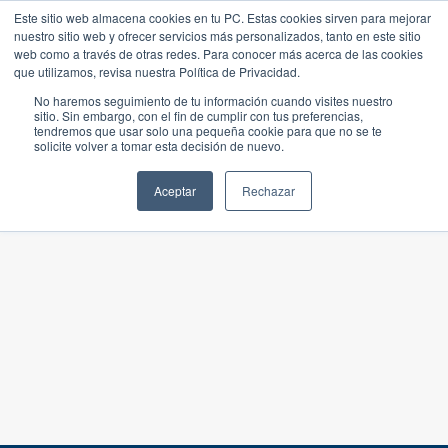
Este sitio web almacena cookies en tu PC. Estas cookies sirven para mejorar
nuestro sitio web y ofrecer servicios más personalizados, tanto en este sitio
web como a través de otras redes. Para conocer más acerca de las cookies
que utilizamos, revisa nuestra Política de Privacidad.
No haremos seguimiento de tu información cuando visites nuestro
sitio. Sin embargo, con el fin de cumplir con tus preferencias,
tendremos que usar solo una pequeña cookie para que no se te
solicite volver a tomar esta decisión de nuevo.
Aceptar
Rechazar