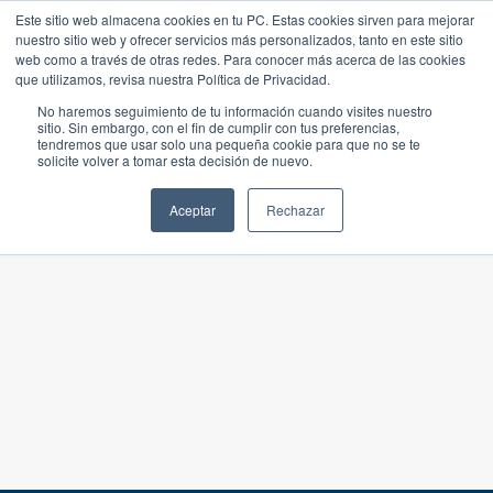
Este sitio web almacena cookies en tu PC. Estas cookies sirven para mejorar
nuestro sitio web y ofrecer servicios más personalizados, tanto en este sitio
web como a través de otras redes. Para conocer más acerca de las cookies
que utilizamos, revisa nuestra Política de Privacidad.
No haremos seguimiento de tu información cuando visites nuestro
sitio. Sin embargo, con el fin de cumplir con tus preferencias,
tendremos que usar solo una pequeña cookie para que no se te
solicite volver a tomar esta decisión de nuevo.
Aceptar
Rechazar