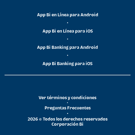
App Bi en Línea para Android
•
App Bi en Línea para iOS
•
App Bi Banking para Android
•
App Bi Banking para iOS
Ver términos y condiciones
•
Preguntas Frecuentes
•
2026 © Todos los derechos reservados
Corporación Bi