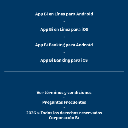
App Bi en Línea para Android
•
App Bi en Línea para iOS
•
App Bi Banking para Android
•
App Bi Banking para iOS
Ver términos y condiciones
•
Preguntas Frecuentes
•
2026 © Todos los derechos reservados
Corporación Bi