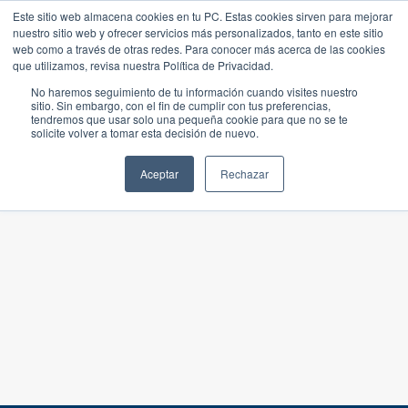
Este sitio web almacena cookies en tu PC. Estas cookies sirven para mejorar
nuestro sitio web y ofrecer servicios más personalizados, tanto en este sitio
web como a través de otras redes. Para conocer más acerca de las cookies
que utilizamos, revisa nuestra Política de Privacidad.
No haremos seguimiento de tu información cuando visites nuestro
sitio. Sin embargo, con el fin de cumplir con tus preferencias,
tendremos que usar solo una pequeña cookie para que no se te
solicite volver a tomar esta decisión de nuevo.
Aceptar
Rechazar