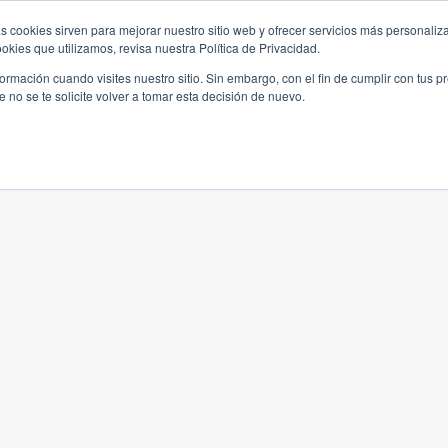
s cookies sirven para mejorar nuestro sitio web y ofrecer servicios más personaliza
kies que utilizamos, revisa nuestra Política de Privacidad.
rmación cuando visites nuestro sitio. Sin embargo, con el fin de cumplir con tus 
no se te solicite volver a tomar esta decisión de nuevo.