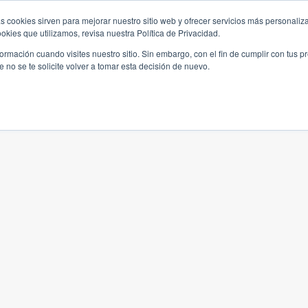
s cookies sirven para mejorar nuestro sitio web y ofrecer servicios más personaliza
kies que utilizamos, revisa nuestra Política de Privacidad.
rmación cuando visites nuestro sitio. Sin embargo, con el fin de cumplir con tus 
no se te solicite volver a tomar esta decisión de nuevo.