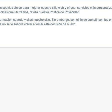
s cookies sirven para mejorar nuestro sitio web y ofrecer servicios más personaliza
kies que utilizamos, revisa nuestra Política de Privacidad.
rmación cuando visites nuestro sitio. Sin embargo, con el fin de cumplir con tus 
no se te solicite volver a tomar esta decisión de nuevo.