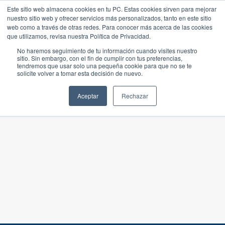
Este sitio web almacena cookies en tu PC. Estas cookies sirven para mejorar
nuestro sitio web y ofrecer servicios más personalizados, tanto en este sitio
web como a través de otras redes. Para conocer más acerca de las cookies
que utilizamos, revisa nuestra Política de Privacidad.
No haremos seguimiento de tu información cuando visites nuestro
sitio. Sin embargo, con el fin de cumplir con tus preferencias,
tendremos que usar solo una pequeña cookie para que no se te
solicite volver a tomar esta decisión de nuevo.
Aceptar
Rechazar