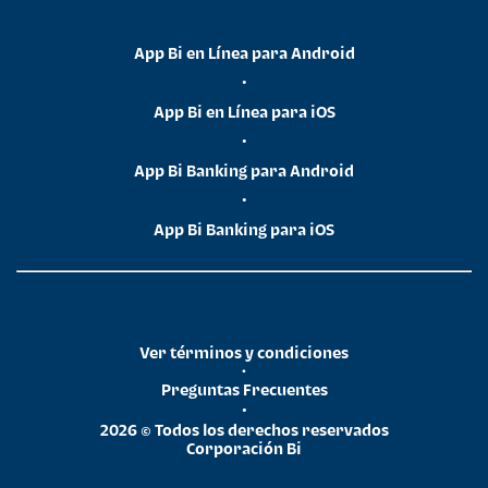
App Bi en Línea para Android
•
App Bi en Línea para iOS
•
App Bi Banking para Android
•
App Bi Banking para iOS
Ver términos y condiciones
•
Preguntas Frecuentes
•
2026 © Todos los derechos reservados
Corporación Bi