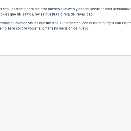
s cookies sirven para mejorar nuestro sitio web y ofrecer servicios más personaliza
kies que utilizamos, revisa nuestra Política de Privacidad.
rmación cuando visites nuestro sitio. Sin embargo, con el fin de cumplir con tus 
no se te solicite volver a tomar esta decisión de nuevo.