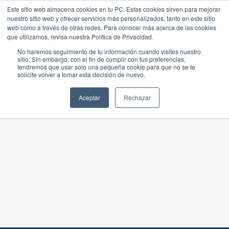
Este sitio web almacena cookies en tu PC. Estas cookies sirven para mejorar
nuestro sitio web y ofrecer servicios más personalizados, tanto en este sitio
web como a través de otras redes. Para conocer más acerca de las cookies
que utilizamos, revisa nuestra Política de Privacidad.
No haremos seguimiento de tu información cuando visites nuestro
sitio. Sin embargo, con el fin de cumplir con tus preferencias,
tendremos que usar solo una pequeña cookie para que no se te
solicite volver a tomar esta decisión de nuevo.
Aceptar
Rechazar