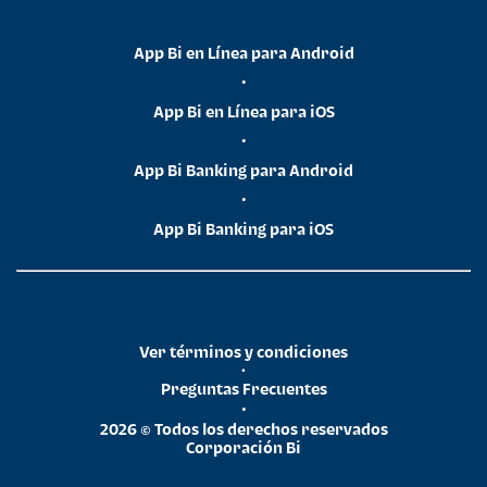
App Bi en Línea para Android
•
App Bi en Línea para iOS
•
App Bi Banking para Android
•
App Bi Banking para iOS
Ver términos y condiciones
•
Preguntas Frecuentes
•
2026 © Todos los derechos reservados
Corporación Bi