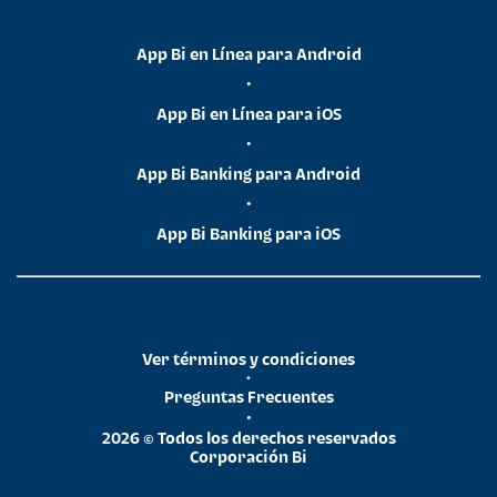
App Bi en Línea para Android
•
App Bi en Línea para iOS
•
App Bi Banking para Android
•
App Bi Banking para iOS
Ver términos y condiciones
•
Preguntas Frecuentes
•
2026 © Todos los derechos reservados
Corporación Bi