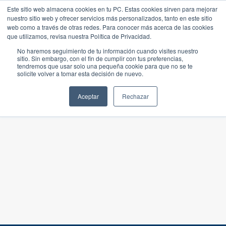
Este sitio web almacena cookies en tu PC. Estas cookies sirven para mejorar
nuestro sitio web y ofrecer servicios más personalizados, tanto en este sitio
web como a través de otras redes. Para conocer más acerca de las cookies
que utilizamos, revisa nuestra Política de Privacidad.
No haremos seguimiento de tu información cuando visites nuestro
sitio. Sin embargo, con el fin de cumplir con tus preferencias,
tendremos que usar solo una pequeña cookie para que no se te
solicite volver a tomar esta decisión de nuevo.
Aceptar
Rechazar