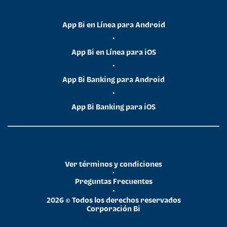
App Bi en Línea para Android
•
App Bi en Línea para iOS
•
App Bi Banking para Android
•
App Bi Banking para iOS
Ver términos y condiciones
•
Preguntas Frecuentes
•
2026 © Todos los derechos reservados
Corporación Bi