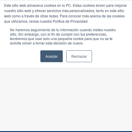
Este sitio web almacena cookies en tu PC. Estas cookies sirven para mejorar
nuestro sitio web y ofrecer servicios más personalizados, tanto en este sitio
web como a través de otras redes. Para conocer más acerca de las cookies
que utilizamos, revisa nuestra Política de Privacidad.
No haremos seguimiento de tu información cuando visites nuestro
sitio. Sin embargo, con el fin de cumplir con tus preferencias,
tendremos que usar solo una pequeña cookie para que no se te
solicite volver a tomar esta decisión de nuevo.
Aceptar
Rechazar