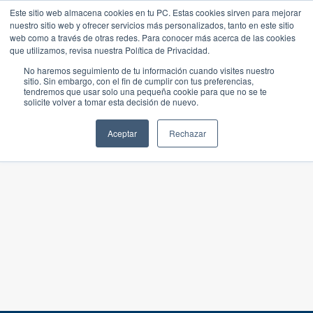
Este sitio web almacena cookies en tu PC. Estas cookies sirven para mejorar
nuestro sitio web y ofrecer servicios más personalizados, tanto en este sitio
web como a través de otras redes. Para conocer más acerca de las cookies
que utilizamos, revisa nuestra Política de Privacidad.
No haremos seguimiento de tu información cuando visites nuestro
sitio. Sin embargo, con el fin de cumplir con tus preferencias,
tendremos que usar solo una pequeña cookie para que no se te
solicite volver a tomar esta decisión de nuevo.
Aceptar
Rechazar