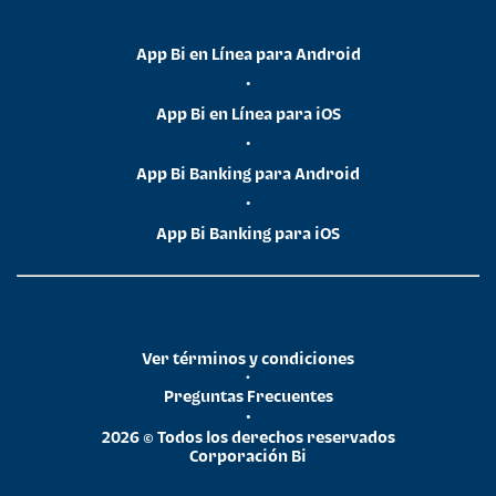
App Bi en Línea para Android
•
App Bi en Línea para iOS
•
App Bi Banking para Android
•
App Bi Banking para iOS
Ver términos y condiciones
•
Preguntas Frecuentes
•
2026 © Todos los derechos reservados
Corporación Bi