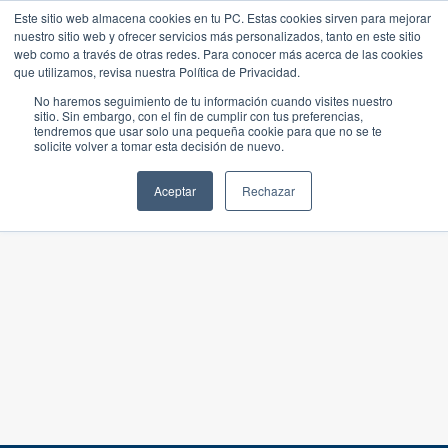
Este sitio web almacena cookies en tu PC. Estas cookies sirven para mejorar
nuestro sitio web y ofrecer servicios más personalizados, tanto en este sitio
web como a través de otras redes. Para conocer más acerca de las cookies
que utilizamos, revisa nuestra Política de Privacidad.
No haremos seguimiento de tu información cuando visites nuestro
sitio. Sin embargo, con el fin de cumplir con tus preferencias,
tendremos que usar solo una pequeña cookie para que no se te
solicite volver a tomar esta decisión de nuevo.
Aceptar
Rechazar