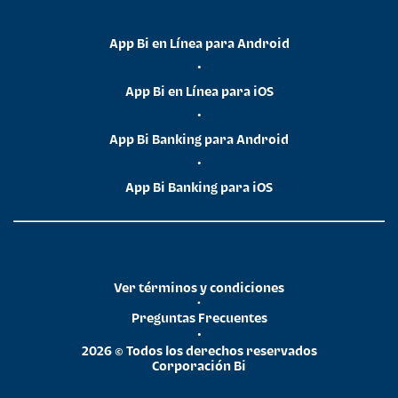
App Bi en Línea para Android
•
App Bi en Línea para iOS
•
App Bi Banking para Android
•
App Bi Banking para iOS
Ver términos y condiciones
•
Preguntas Frecuentes
•
2026 © Todos los derechos reservados
Corporación Bi