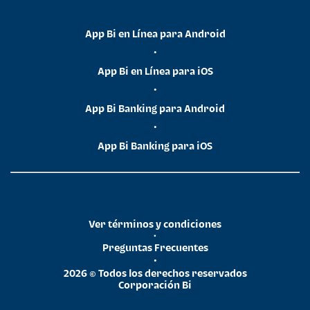
App Bi en Línea para Android
•
App Bi en Línea para iOS
•
App Bi Banking para Android
•
App Bi Banking para iOS
Ver términos y condiciones
•
Preguntas Frecuentes
•
2026 © Todos los derechos reservados
Corporación Bi