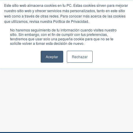
Este sitio web almacena cookies en tu PC. Estas cookies sirven para mejorar
nuestro sitio web y ofrecer servicios más personalizados, tanto en este sitio
web como a través de otras redes. Para conocer más acerca de las cookies
que utilizamos, revisa nuestra Política de Privacidad.
No haremos seguimiento de tu información cuando visites nuestro
sitio. Sin embargo, con el fin de cumplir con tus preferencias,
tendremos que usar solo una pequeña cookie para que no se te
solicite volver a tomar esta decisión de nuevo.
Aceptar
Rechazar