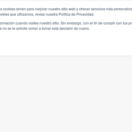
s cookies sirven para mejorar nuestro sitio web y ofrecer servicios más personaliza
kies que utilizamos, revisa nuestra Política de Privacidad.
rmación cuando visites nuestro sitio. Sin embargo, con el fin de cumplir con tus 
no se te solicite volver a tomar esta decisión de nuevo.