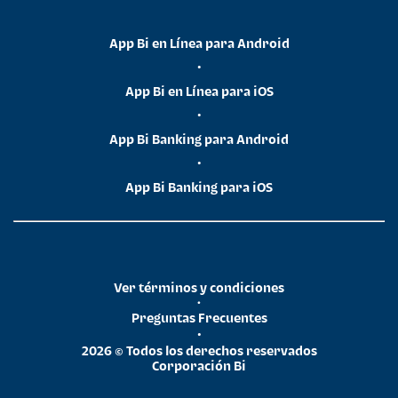
App Bi en Línea para Android
•
App Bi en Línea para iOS
•
App Bi Banking para Android
•
App Bi Banking para iOS
Ver términos y condiciones
•
Preguntas Frecuentes
•
2026 © Todos los derechos reservados
Corporación Bi