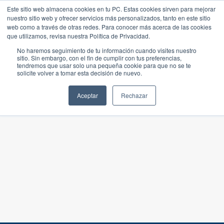
Este sitio web almacena cookies en tu PC. Estas cookies sirven para mejorar
nuestro sitio web y ofrecer servicios más personalizados, tanto en este sitio
web como a través de otras redes. Para conocer más acerca de las cookies
que utilizamos, revisa nuestra Política de Privacidad.
No haremos seguimiento de tu información cuando visites nuestro
sitio. Sin embargo, con el fin de cumplir con tus preferencias,
tendremos que usar solo una pequeña cookie para que no se te
solicite volver a tomar esta decisión de nuevo.
Aceptar
Rechazar