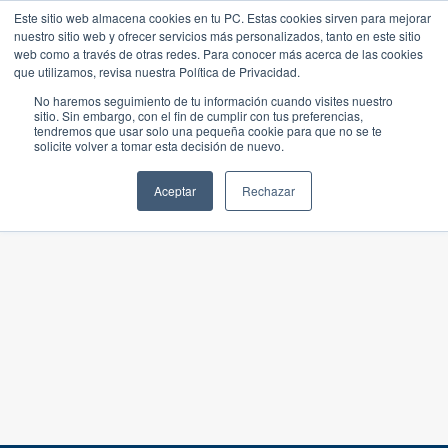
Este sitio web almacena cookies en tu PC. Estas cookies sirven para mejorar
nuestro sitio web y ofrecer servicios más personalizados, tanto en este sitio
web como a través de otras redes. Para conocer más acerca de las cookies
que utilizamos, revisa nuestra Política de Privacidad.
No haremos seguimiento de tu información cuando visites nuestro
sitio. Sin embargo, con el fin de cumplir con tus preferencias,
tendremos que usar solo una pequeña cookie para que no se te
solicite volver a tomar esta decisión de nuevo.
Aceptar
Rechazar