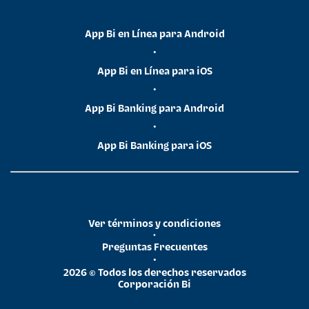
App Bi en Línea para Android
•
App Bi en Línea para iOS
•
App Bi Banking para Android
•
App Bi Banking para iOS
Ver términos y condiciones
•
Preguntas Frecuentes
•
2026 © Todos los derechos reservados
Corporación Bi