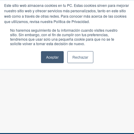
Este sitio web almacena cookies en tu PC. Estas cookies sirven para mejorar
nuestro sitio web y ofrecer servicios más personalizados, tanto en este sitio
web como a través de otras redes. Para conocer más acerca de las cookies
que utilizamos, revisa nuestra Política de Privacidad.
No haremos seguimiento de tu información cuando visites nuestro
sitio. Sin embargo, con el fin de cumplir con tus preferencias,
tendremos que usar solo una pequeña cookie para que no se te
solicite volver a tomar esta decisión de nuevo.
Aceptar
Rechazar