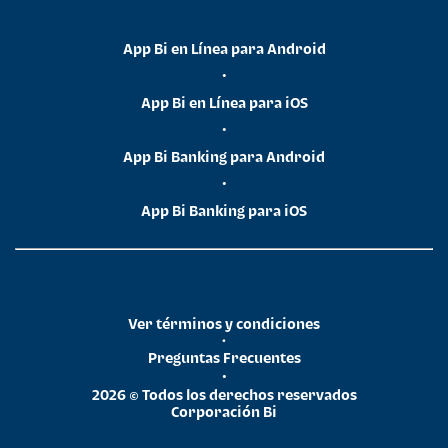
App Bi en Línea para Android
•
App Bi en Línea para iOS
•
App Bi Banking para Android
•
App Bi Banking para iOS
Ver términos y condiciones
•
Preguntas Frecuentes
•
2026 © Todos los derechos reservados
Corporación Bi