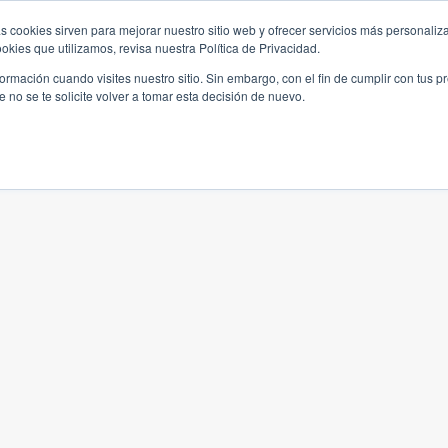
s cookies sirven para mejorar nuestro sitio web y ofrecer servicios más personaliza
kies que utilizamos, revisa nuestra Política de Privacidad.
rmación cuando visites nuestro sitio. Sin embargo, con el fin de cumplir con tus 
no se te solicite volver a tomar esta decisión de nuevo.