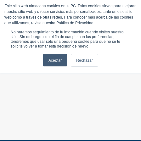
Este sitio web almacena cookies en tu PC. Estas cookies sirven para mejorar
nuestro sitio web y ofrecer servicios más personalizados, tanto en este sitio
web como a través de otras redes. Para conocer más acerca de las cookies
que utilizamos, revisa nuestra Política de Privacidad.
No haremos seguimiento de tu información cuando visites nuestro
sitio. Sin embargo, con el fin de cumplir con tus preferencias,
tendremos que usar solo una pequeña cookie para que no se te
solicite volver a tomar esta decisión de nuevo.
Aceptar
Rechazar