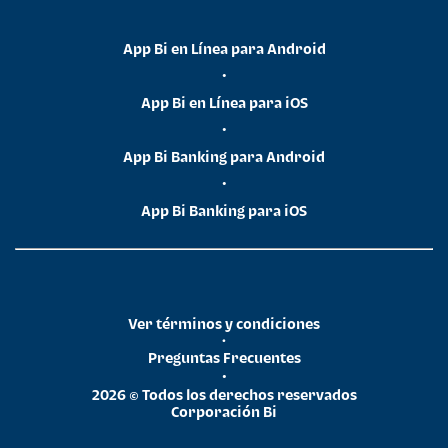
App Bi en Línea para Android
•
App Bi en Línea para iOS
•
App Bi Banking para Android
•
App Bi Banking para iOS
Ver términos y condiciones
•
Preguntas Frecuentes
•
2026 © Todos los derechos reservados
Corporación Bi