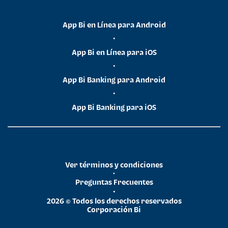
App Bi en Línea para Android
•
App Bi en Línea para iOS
•
App Bi Banking para Android
•
App Bi Banking para iOS
Ver términos y condiciones
•
Preguntas Frecuentes
•
2026 © Todos los derechos reservados
Corporación Bi