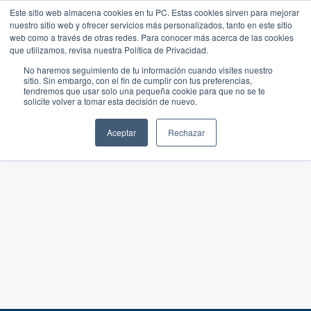
Este sitio web almacena cookies en tu PC. Estas cookies sirven para mejorar
nuestro sitio web y ofrecer servicios más personalizados, tanto en este sitio
web como a través de otras redes. Para conocer más acerca de las cookies
que utilizamos, revisa nuestra Política de Privacidad.
No haremos seguimiento de tu información cuando visites nuestro
sitio. Sin embargo, con el fin de cumplir con tus preferencias,
tendremos que usar solo una pequeña cookie para que no se te
solicite volver a tomar esta decisión de nuevo.
Aceptar
Rechazar