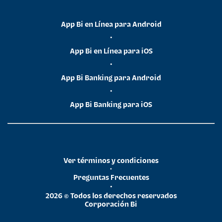
App Bi en Línea para Android
•
App Bi en Línea para iOS
•
App Bi Banking para Android
•
App Bi Banking para iOS
Ver términos y condiciones
•
Preguntas Frecuentes
•
2026 © Todos los derechos reservados
Corporación Bi