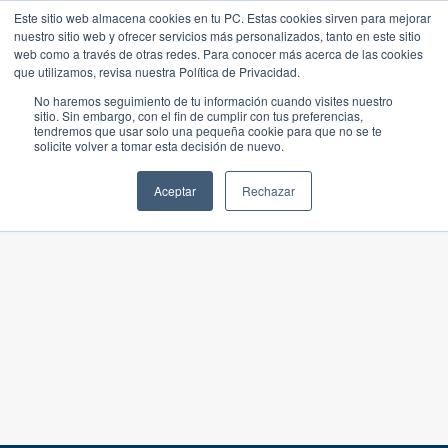
Este sitio web almacena cookies en tu PC. Estas cookies sirven para mejorar
nuestro sitio web y ofrecer servicios más personalizados, tanto en este sitio
web como a través de otras redes. Para conocer más acerca de las cookies
que utilizamos, revisa nuestra Política de Privacidad.
No haremos seguimiento de tu información cuando visites nuestro
sitio. Sin embargo, con el fin de cumplir con tus preferencias,
tendremos que usar solo una pequeña cookie para que no se te
solicite volver a tomar esta decisión de nuevo.
Aceptar
Rechazar