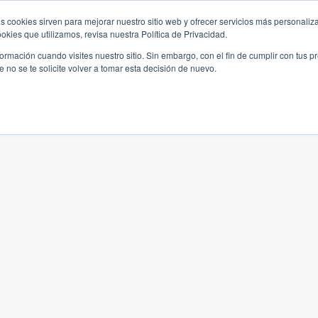
s cookies sirven para mejorar nuestro sitio web y ofrecer servicios más personaliza
kies que utilizamos, revisa nuestra Política de Privacidad.
rmación cuando visites nuestro sitio. Sin embargo, con el fin de cumplir con tus 
no se te solicite volver a tomar esta decisión de nuevo.