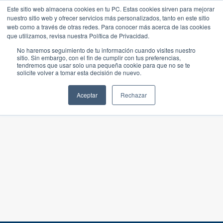
Este sitio web almacena cookies en tu PC. Estas cookies sirven para mejorar
nuestro sitio web y ofrecer servicios más personalizados, tanto en este sitio
web como a través de otras redes. Para conocer más acerca de las cookies
que utilizamos, revisa nuestra Política de Privacidad.
No haremos seguimiento de tu información cuando visites nuestro
sitio. Sin embargo, con el fin de cumplir con tus preferencias,
tendremos que usar solo una pequeña cookie para que no se te
solicite volver a tomar esta decisión de nuevo.
Aceptar
Rechazar