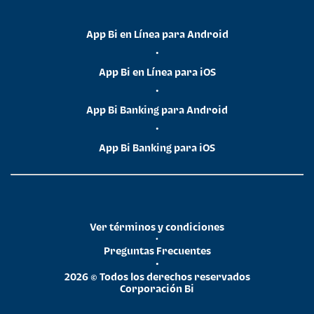
App Bi en Línea para Android
•
App Bi en Línea para iOS
•
App Bi Banking para Android
•
App Bi Banking para iOS
Ver términos y condiciones
•
Preguntas Frecuentes
•
2026 © Todos los derechos reservados
Corporación Bi