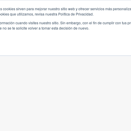
s cookies sirven para mejorar nuestro sitio web y ofrecer servicios más personaliza
kies que utilizamos, revisa nuestra Política de Privacidad.
rmación cuando visites nuestro sitio. Sin embargo, con el fin de cumplir con tus 
no se te solicite volver a tomar esta decisión de nuevo.