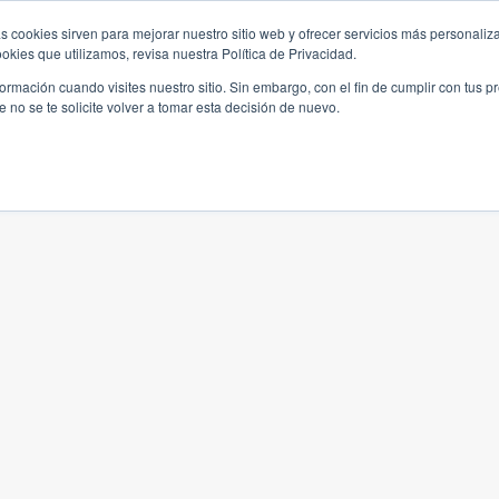
s cookies sirven para mejorar nuestro sitio web y ofrecer servicios más personaliza
kies que utilizamos, revisa nuestra Política de Privacidad.
rmación cuando visites nuestro sitio. Sin embargo, con el fin de cumplir con tus 
no se te solicite volver a tomar esta decisión de nuevo.