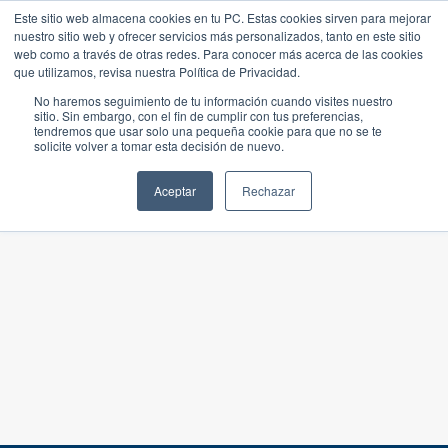
Este sitio web almacena cookies en tu PC. Estas cookies sirven para mejorar
nuestro sitio web y ofrecer servicios más personalizados, tanto en este sitio
web como a través de otras redes. Para conocer más acerca de las cookies
que utilizamos, revisa nuestra Política de Privacidad.
No haremos seguimiento de tu información cuando visites nuestro
sitio. Sin embargo, con el fin de cumplir con tus preferencias,
tendremos que usar solo una pequeña cookie para que no se te
solicite volver a tomar esta decisión de nuevo.
Aceptar
Rechazar