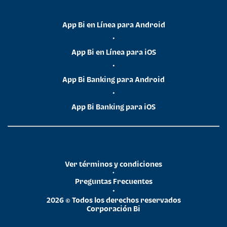
App Bi en Línea para Android
•
App Bi en Línea para iOS
•
App Bi Banking para Android
•
App Bi Banking para iOS
Ver términos y condiciones
•
Preguntas Frecuentes
•
2026 © Todos los derechos reservados
Corporación Bi