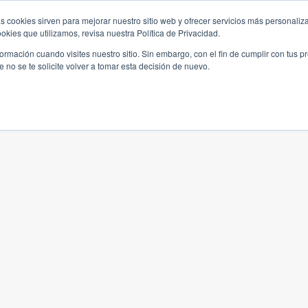
s cookies sirven para mejorar nuestro sitio web y ofrecer servicios más personaliza
kies que utilizamos, revisa nuestra Política de Privacidad.
rmación cuando visites nuestro sitio. Sin embargo, con el fin de cumplir con tus 
no se te solicite volver a tomar esta decisión de nuevo.