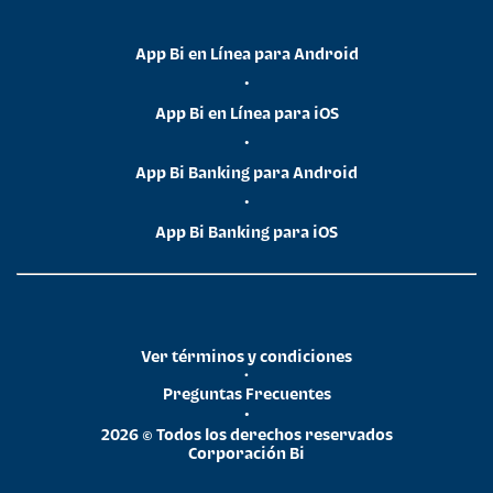
App Bi en Línea para Android
•
App Bi en Línea para iOS
•
App Bi Banking para Android
•
App Bi Banking para iOS
Ver términos y condiciones
•
Preguntas Frecuentes
•
2026 © Todos los derechos reservados
Corporación Bi