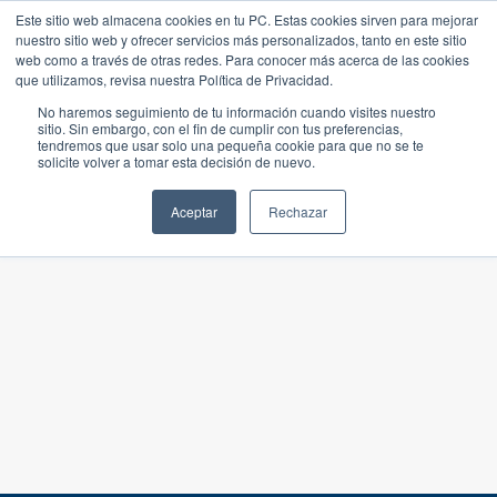
Este sitio web almacena cookies en tu PC. Estas cookies sirven para mejorar
nuestro sitio web y ofrecer servicios más personalizados, tanto en este sitio
web como a través de otras redes. Para conocer más acerca de las cookies
que utilizamos, revisa nuestra Política de Privacidad.
No haremos seguimiento de tu información cuando visites nuestro
sitio. Sin embargo, con el fin de cumplir con tus preferencias,
tendremos que usar solo una pequeña cookie para que no se te
solicite volver a tomar esta decisión de nuevo.
Aceptar
Rechazar