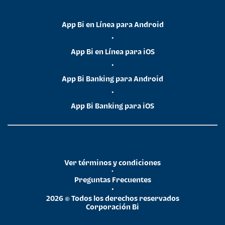
App Bi en Línea para Android
•
App Bi en Línea para iOS
•
App Bi Banking para Android
•
App Bi Banking para iOS
Ver términos y condiciones
•
Preguntas Frecuentes
•
2026 © Todos los derechos reservados
Corporación Bi