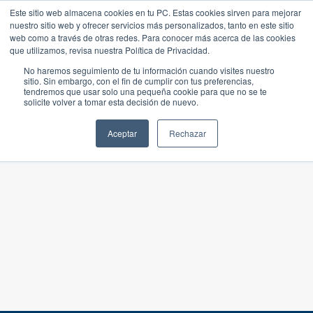
Este sitio web almacena cookies en tu PC. Estas cookies sirven para mejorar
nuestro sitio web y ofrecer servicios más personalizados, tanto en este sitio
web como a través de otras redes. Para conocer más acerca de las cookies
que utilizamos, revisa nuestra Política de Privacidad.
No haremos seguimiento de tu información cuando visites nuestro
sitio. Sin embargo, con el fin de cumplir con tus preferencias,
tendremos que usar solo una pequeña cookie para que no se te
solicite volver a tomar esta decisión de nuevo.
Aceptar
Rechazar