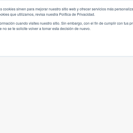
s cookies sirven para mejorar nuestro sitio web y ofrecer servicios más personaliza
kies que utilizamos, revisa nuestra Política de Privacidad.
rmación cuando visites nuestro sitio. Sin embargo, con el fin de cumplir con tus 
no se te solicite volver a tomar esta decisión de nuevo.