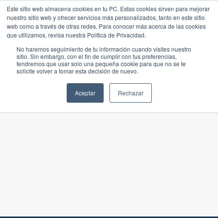
Este sitio web almacena cookies en tu PC. Estas cookies sirven para mejorar
nuestro sitio web y ofrecer servicios más personalizados, tanto en este sitio
web como a través de otras redes. Para conocer más acerca de las cookies
que utilizamos, revisa nuestra Política de Privacidad.
No haremos seguimiento de tu información cuando visites nuestro
sitio. Sin embargo, con el fin de cumplir con tus preferencias,
tendremos que usar solo una pequeña cookie para que no se te
solicite volver a tomar esta decisión de nuevo.
Aceptar
Rechazar