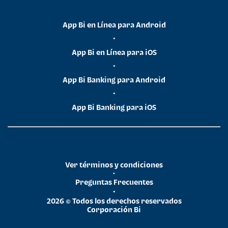
App Bi en Línea para Android
•
App Bi en Línea para iOS
•
App Bi Banking para Android
•
App Bi Banking para iOS
Ver términos y condiciones
•
Preguntas Frecuentes
•
2026 © Todos los derechos reservados
Corporación Bi