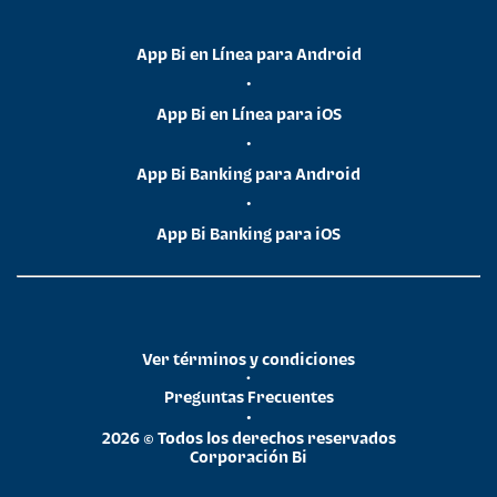
App Bi en Línea para Android
•
App Bi en Línea para iOS
•
App Bi Banking para Android
•
App Bi Banking para iOS
Ver términos y condiciones
•
Preguntas Frecuentes
•
2026 © Todos los derechos reservados
Corporación Bi