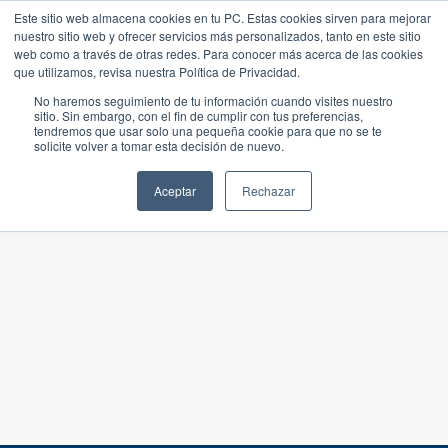
Este sitio web almacena cookies en tu PC. Estas cookies sirven para mejorar
nuestro sitio web y ofrecer servicios más personalizados, tanto en este sitio
web como a través de otras redes. Para conocer más acerca de las cookies
que utilizamos, revisa nuestra Política de Privacidad.
No haremos seguimiento de tu información cuando visites nuestro
sitio. Sin embargo, con el fin de cumplir con tus preferencias,
tendremos que usar solo una pequeña cookie para que no se te
solicite volver a tomar esta decisión de nuevo.
Aceptar
Rechazar