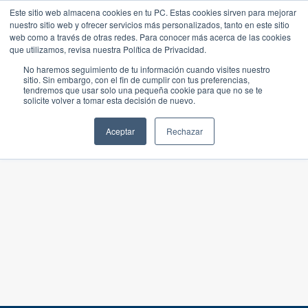
Este sitio web almacena cookies en tu PC. Estas cookies sirven para mejorar
nuestro sitio web y ofrecer servicios más personalizados, tanto en este sitio
web como a través de otras redes. Para conocer más acerca de las cookies
que utilizamos, revisa nuestra Política de Privacidad.
No haremos seguimiento de tu información cuando visites nuestro
sitio. Sin embargo, con el fin de cumplir con tus preferencias,
tendremos que usar solo una pequeña cookie para que no se te
solicite volver a tomar esta decisión de nuevo.
Aceptar
Rechazar