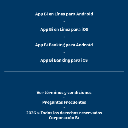
App Bi en Línea para Android
•
App Bi en Línea para iOS
•
App Bi Banking para Android
•
App Bi Banking para iOS
Ver términos y condiciones
•
Preguntas Frecuentes
•
2026 © Todos los derechos reservados
Corporación Bi