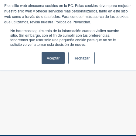
Este sitio web almacena cookies en tu PC. Estas cookies sirven para mejorar
nuestro sitio web y ofrecer servicios más personalizados, tanto en este sitio
web como a través de otras redes. Para conocer más acerca de las cookies
que utilizamos, revisa nuestra Política de Privacidad.
No haremos seguimiento de tu información cuando visites nuestro
sitio. Sin embargo, con el fin de cumplir con tus preferencias,
tendremos que usar solo una pequeña cookie para que no se te
solicite volver a tomar esta decisión de nuevo.
Aceptar
Rechazar