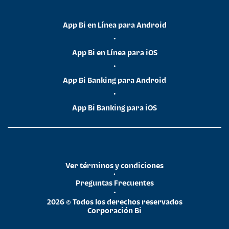
App Bi en Línea para Android
•
App Bi en Línea para iOS
•
App Bi Banking para Android
•
App Bi Banking para iOS
Ver términos y condiciones
•
Preguntas Frecuentes
•
2026 © Todos los derechos reservados
Corporación Bi