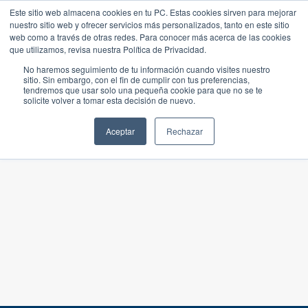
Este sitio web almacena cookies en tu PC. Estas cookies sirven para mejorar
nuestro sitio web y ofrecer servicios más personalizados, tanto en este sitio
web como a través de otras redes. Para conocer más acerca de las cookies
que utilizamos, revisa nuestra Política de Privacidad.
No haremos seguimiento de tu información cuando visites nuestro
sitio. Sin embargo, con el fin de cumplir con tus preferencias,
tendremos que usar solo una pequeña cookie para que no se te
solicite volver a tomar esta decisión de nuevo.
Aceptar
Rechazar