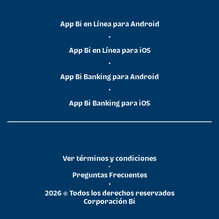
App Bi en Línea para Android
•
App Bi en Línea para iOS
•
App Bi Banking para Android
•
App Bi Banking para iOS
Ver términos y condiciones
•
Preguntas Frecuentes
•
2026 © Todos los derechos reservados
Corporación Bi