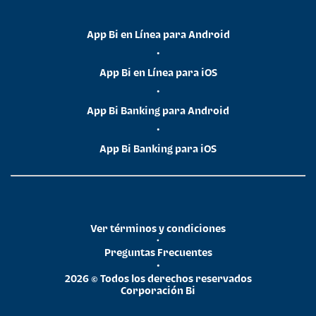
App Bi en Línea para Android
•
App Bi en Línea para iOS
•
App Bi Banking para Android
•
App Bi Banking para iOS
Ver términos y condiciones
•
Preguntas Frecuentes
•
2026 © Todos los derechos reservados
Corporación Bi