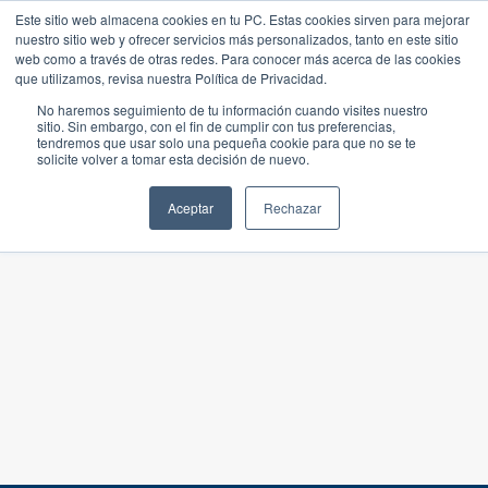
Este sitio web almacena cookies en tu PC. Estas cookies sirven para mejorar
nuestro sitio web y ofrecer servicios más personalizados, tanto en este sitio
web como a través de otras redes. Para conocer más acerca de las cookies
que utilizamos, revisa nuestra Política de Privacidad.
No haremos seguimiento de tu información cuando visites nuestro
sitio. Sin embargo, con el fin de cumplir con tus preferencias,
tendremos que usar solo una pequeña cookie para que no se te
solicite volver a tomar esta decisión de nuevo.
Aceptar
Rechazar