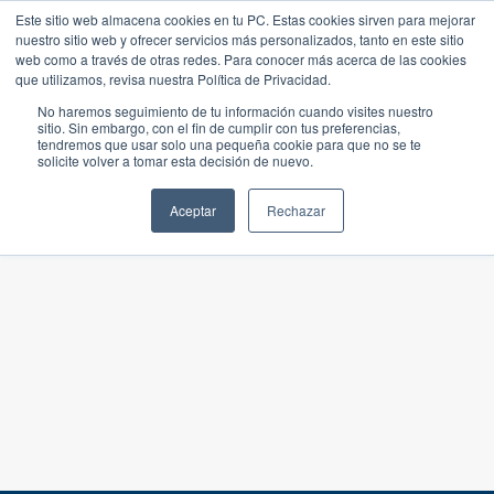
Este sitio web almacena cookies en tu PC. Estas cookies sirven para mejorar
nuestro sitio web y ofrecer servicios más personalizados, tanto en este sitio
web como a través de otras redes. Para conocer más acerca de las cookies
que utilizamos, revisa nuestra Política de Privacidad.
No haremos seguimiento de tu información cuando visites nuestro
sitio. Sin embargo, con el fin de cumplir con tus preferencias,
tendremos que usar solo una pequeña cookie para que no se te
solicite volver a tomar esta decisión de nuevo.
Aceptar
Rechazar