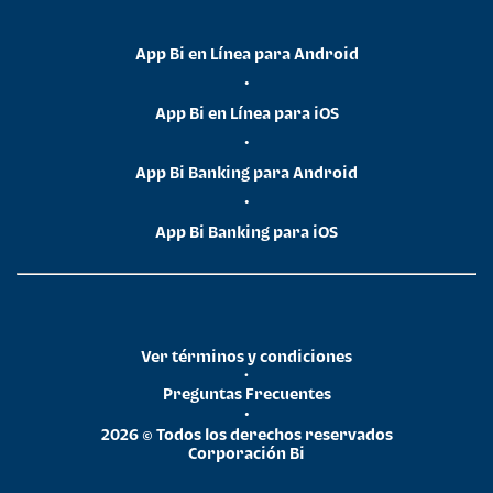
App Bi en Línea para Android
•
App Bi en Línea para iOS
•
App Bi Banking para Android
•
App Bi Banking para iOS
Ver términos y condiciones
•
Preguntas Frecuentes
•
2026 © Todos los derechos reservados
Corporación Bi