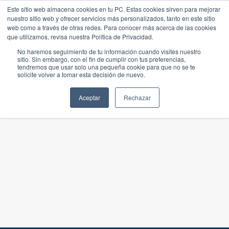
Este sitio web almacena cookies en tu PC. Estas cookies sirven para mejorar
nuestro sitio web y ofrecer servicios más personalizados, tanto en este sitio
web como a través de otras redes. Para conocer más acerca de las cookies
que utilizamos, revisa nuestra Política de Privacidad.
No haremos seguimiento de tu información cuando visites nuestro
sitio. Sin embargo, con el fin de cumplir con tus preferencias,
tendremos que usar solo una pequeña cookie para que no se te
solicite volver a tomar esta decisión de nuevo.
Aceptar
Rechazar