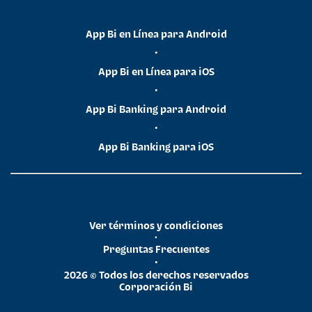
App Bi en Línea para Android
•
App Bi en Línea para iOS
•
App Bi Banking para Android
•
App Bi Banking para iOS
Ver términos y condiciones
•
Preguntas Frecuentes
•
2026 © Todos los derechos reservados
Corporación Bi