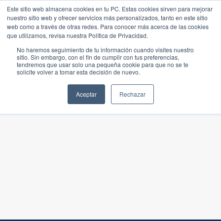
Este sitio web almacena cookies en tu PC. Estas cookies sirven para mejorar
nuestro sitio web y ofrecer servicios más personalizados, tanto en este sitio
web como a través de otras redes. Para conocer más acerca de las cookies
que utilizamos, revisa nuestra Política de Privacidad.
No haremos seguimiento de tu información cuando visites nuestro
sitio. Sin embargo, con el fin de cumplir con tus preferencias,
tendremos que usar solo una pequeña cookie para que no se te
solicite volver a tomar esta decisión de nuevo.
Aceptar
Rechazar