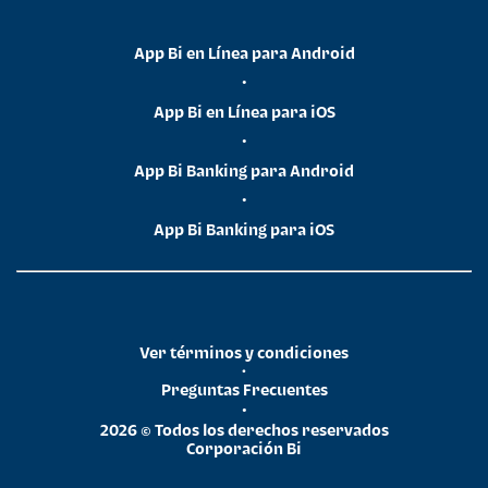
App Bi en Línea para Android
•
App Bi en Línea para iOS
•
App Bi Banking para Android
•
App Bi Banking para iOS
Ver términos y condiciones
•
Preguntas Frecuentes
•
2026 © Todos los derechos reservados
Corporación Bi