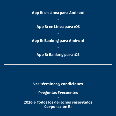
App Bi en Línea para Android
•
App Bi en Línea para iOS
•
App Bi Banking para Android
•
App Bi Banking para iOS
Ver términos y condiciones
•
Preguntas Frecuentes
•
2026 © Todos los derechos reservados
Corporación Bi