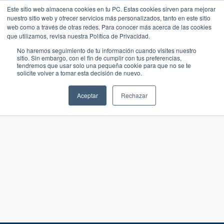
Este sitio web almacena cookies en tu PC. Estas cookies sirven para mejorar
nuestro sitio web y ofrecer servicios más personalizados, tanto en este sitio
web como a través de otras redes. Para conocer más acerca de las cookies
que utilizamos, revisa nuestra Política de Privacidad.
No haremos seguimiento de tu información cuando visites nuestro
sitio. Sin embargo, con el fin de cumplir con tus preferencias,
tendremos que usar solo una pequeña cookie para que no se te
solicite volver a tomar esta decisión de nuevo.
Aceptar
Rechazar