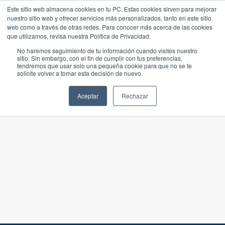
Este sitio web almacena cookies en tu PC. Estas cookies sirven para mejorar
nuestro sitio web y ofrecer servicios más personalizados, tanto en este sitio
web como a través de otras redes. Para conocer más acerca de las cookies
que utilizamos, revisa nuestra Política de Privacidad.
No haremos seguimiento de tu información cuando visites nuestro
sitio. Sin embargo, con el fin de cumplir con tus preferencias,
tendremos que usar solo una pequeña cookie para que no se te
solicite volver a tomar esta decisión de nuevo.
Aceptar
Rechazar