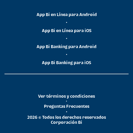
App Bi en Línea para Android
•
App Bi en Línea para iOS
•
App Bi Banking para Android
•
App Bi Banking para iOS
Ver términos y condiciones
•
Preguntas Frecuentes
•
2026 © Todos los derechos reservados
Corporación Bi