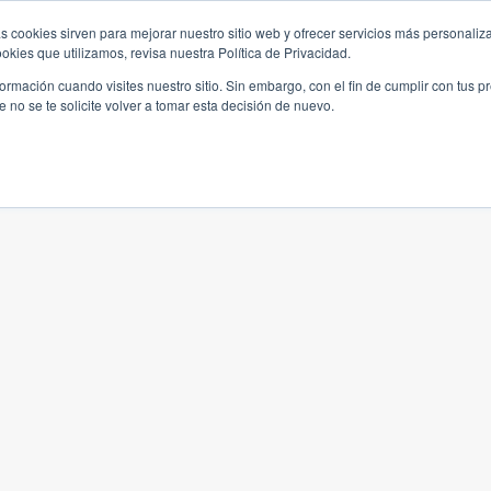
s cookies sirven para mejorar nuestro sitio web y ofrecer servicios más personaliza
kies que utilizamos, revisa nuestra Política de Privacidad.
rmación cuando visites nuestro sitio. Sin embargo, con el fin de cumplir con tus 
no se te solicite volver a tomar esta decisión de nuevo.