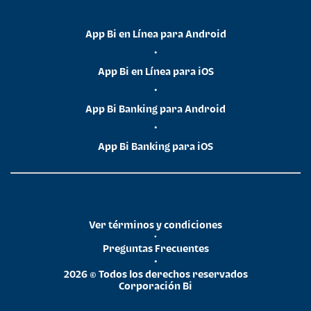
App Bi en Línea para Android
•
App Bi en Línea para iOS
•
App Bi Banking para Android
•
App Bi Banking para iOS
Ver términos y condiciones
•
Preguntas Frecuentes
•
2026 © Todos los derechos reservados
Corporación Bi