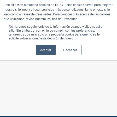
Este sitio web almacena cookies en tu PC. Estas cookies sirven para mejorar
nuestro sitio web y ofrecer servicios más personalizados, tanto en este sitio
web como a través de otras redes. Para conocer más acerca de las cookies
que utilizamos, revisa nuestra Política de Privacidad.
No haremos seguimiento de tu información cuando visites nuestro
sitio. Sin embargo, con el fin de cumplir con tus preferencias,
tendremos que usar solo una pequeña cookie para que no se te
solicite volver a tomar esta decisión de nuevo.
Aceptar
Rechazar