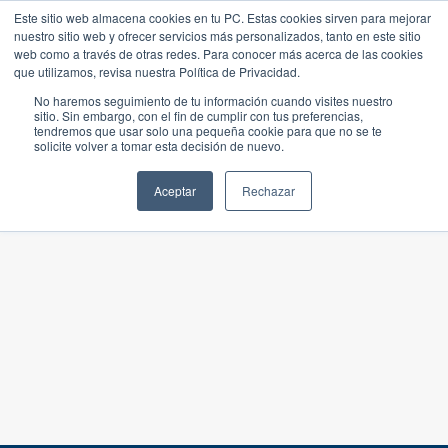
Este sitio web almacena cookies en tu PC. Estas cookies sirven para mejorar
nuestro sitio web y ofrecer servicios más personalizados, tanto en este sitio
web como a través de otras redes. Para conocer más acerca de las cookies
que utilizamos, revisa nuestra Política de Privacidad.
No haremos seguimiento de tu información cuando visites nuestro
sitio. Sin embargo, con el fin de cumplir con tus preferencias,
tendremos que usar solo una pequeña cookie para que no se te
solicite volver a tomar esta decisión de nuevo.
Aceptar
Rechazar