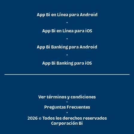
App Bi en Línea para Android
•
App Bi en Línea para iOS
•
App Bi Banking para Android
•
App Bi Banking para iOS
Ver términos y condiciones
•
Preguntas Frecuentes
•
2026 © Todos los derechos reservados
Corporación Bi