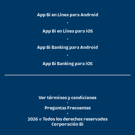
App Bi en Línea para Android
•
App Bi en Línea para iOS
•
App Bi Banking para Android
•
App Bi Banking para iOS
Ver términos y condiciones
•
Preguntas Frecuentes
•
2026 © Todos los derechos reservados
Corporación Bi