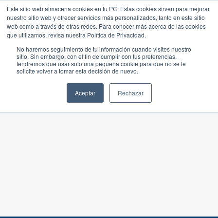
Este sitio web almacena cookies en tu PC. Estas cookies sirven para mejorar
nuestro sitio web y ofrecer servicios más personalizados, tanto en este sitio
web como a través de otras redes. Para conocer más acerca de las cookies
que utilizamos, revisa nuestra Política de Privacidad.
No haremos seguimiento de tu información cuando visites nuestro
sitio. Sin embargo, con el fin de cumplir con tus preferencias,
tendremos que usar solo una pequeña cookie para que no se te
solicite volver a tomar esta decisión de nuevo.
Aceptar
Rechazar